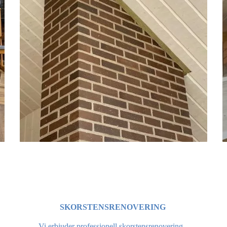
SKORSTENSRENOVERING
Vi erbjuder professionell skorstensrenovering .