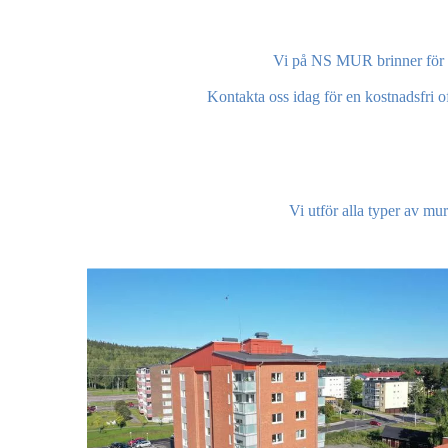
Vi på NS MUR brinner för han
Kontakta oss idag för en kostnadsfri off
Vi utför alla typer av mu