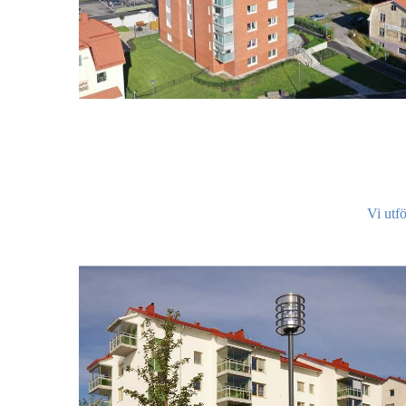
Vi utfö