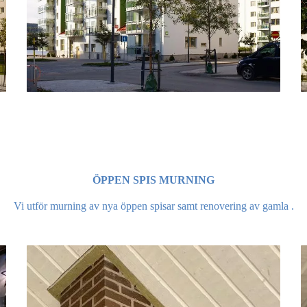
ÖPPEN SPIS MURNING
Vi utför murning av nya öppen spisar samt renovering av gamla .